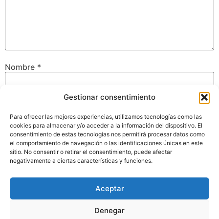
Nombre
*
Gestionar consentimiento
Correo electrónico
*
Para ofrecer las mejores experiencias, utilizamos tecnologías como las
cookies para almacenar y/o acceder a la información del dispositivo. El
consentimiento de estas tecnologías nos permitirá procesar datos como
el comportamiento de navegación o las identificaciones únicas en este
Web
sitio. No consentir o retirar el consentimiento, puede afectar
negativamente a ciertas características y funciones.
Aceptar
Guarda mi nombre, correo electrónico y web en este
navegador para la próxima vez que comente.
Denegar